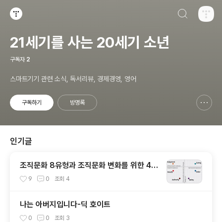
검색하기
티스토리
21세기를 사는 20세기 소년
구독자
2
스마트기기 관련 소식, 독서리뷰, 경제경영, 영어
구독하기
방명록
신고하기 레이어
열기
인기글
조직문화 8유형과 조직문화 변화를 위한 4가
지 전략
9
0
조회
4
나는 아버지입니다-딕 호이트
0
0
조회
3