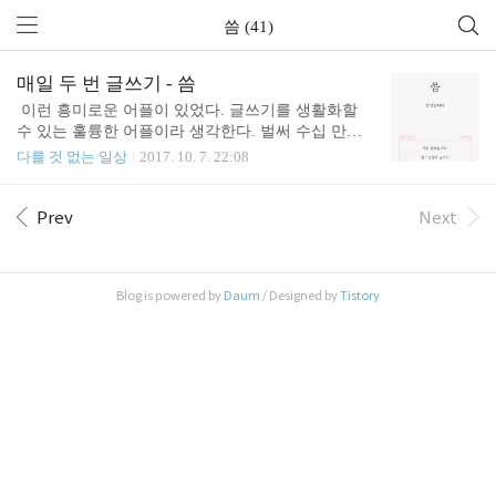
씀 (41)
매일 두 번 글쓰기 - 씀
​​​​​​ 이런 흥미로운 어플이 있었다. 글쓰기를 생활화할
수 있는 훌륭한 어플이라 생각한다. 벌써 수십 만명
이 이 어플을 이용하고 있다고 한다. 나도 가입해서
다를 것 없는 일상
2017. 10. 7. 22:08
첫 글을 써 보았다. 매일 오전, 오후 두 번의 글감을
띄워주고 그걸 가지고 쓰면 된다. 글을 쓰고 싶은 사
람들에게 좋은 연습이 되겠다. 누구나 글을 쓸 순 있
Prev
Next
지만 많은 사람들에게 읽히는 글 혹은 공감을 얻는
글을 쓰기는 쉽지 않다. 하지만 읽히지 않아도 상관
없는 때가 많다. 때론 그냥 내 생각을 쏟아낼 데가 필
Blog is powered by
Daum
/ Designed by
Tistory
요하기도 하니까. 하루 두 번 빠뜨리지 않고 써봐야
겠다.