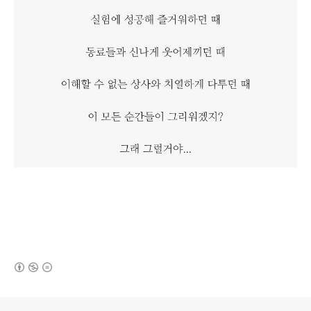
(새창열림)
로그 정보