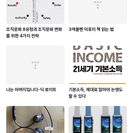
조직문화 8유형과 조직문화 변화
3색볼펜 덕후의 책 읽는 법
를 위한 4가지 전략
나는 아버지입니다-딕 호이트
기본소득, 제대로 알아야 논쟁도
할 수 있다