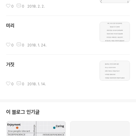
0
0
2018. 2. 2.
미리
글 내용
0
0
2018. 1. 24.
거짓
글 내용
0
0
2018. 1. 14.
이 블로그 인기글