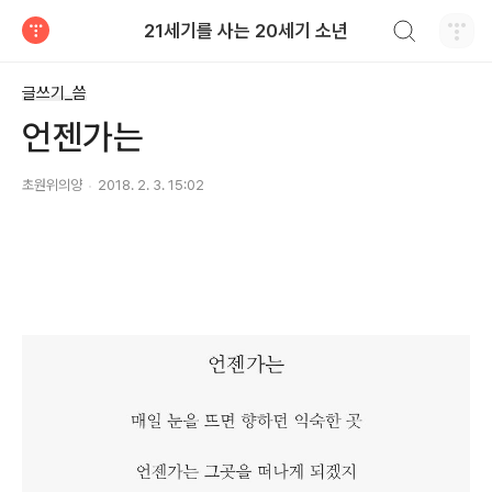
검색하기
21세기를 사는 20세기 소년
티스토리
글쓰기_씀
언젠가는
초원위의양
2018. 2. 3. 15:02