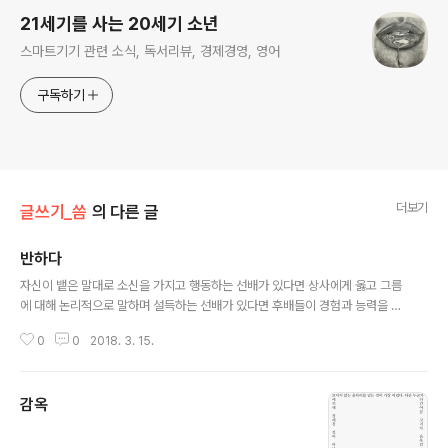
21세기를 사는 20세기 소년
스마트기기 관련 소식, 독서리뷰, 경제경영, 영어
구독하기
더보기
글쓰기_씀
의 다른 글
반하다
글 내용
자신이 뱉은 말대로 소신을 가지고 행동하는 선배가 있다면 상사에게 옳고 그름
에 대해 논리적으로 말하며 설득하는 선배가 있다면 후배들이 경험과 능력을 확
장해 갈 수 있게 지원하고 도와주는 선배가 있다면 정해진 노동시간 내에 그날
0
0
2018. 3. 15.
의 일을 마치고 정시에 퇴근하는 문화를 장려하는 선배가 있다면 권력에 줄을
대지 않고 구성원들이 속한 조직 전체의 이익과 미래, 그리고 사회에 대한 책임
을 말하고 실천하는 선배가 있다면 이런 선배가 있다면 그 선배에게 반할 것 같
감옥
다 이런 선배가 될 수 있다면 직장에서도 행복할 것 같다
글 내용