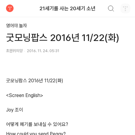
검색하기
21세기를 사는 20세기 소년
티스토리
영어야 놀자
굿모닝팝스 2016년 11/22(화)
초원위의양
2016. 11. 24. 05:31
굿모닝팝스 2016년 11/22(화)
<Screen English>
Joy 조이
어떻게 페기를 보내실 수 있어요?
How could you send Peggy?