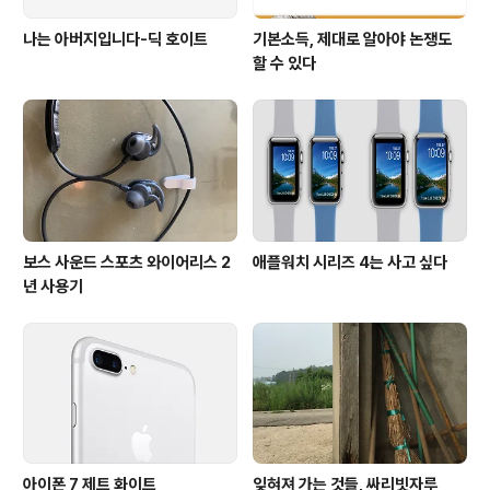
나는 아버지입니다-딕 호이트
기본소득, 제대로 알아야 논쟁도
할 수 있다
보스 사운드 스포츠 와이어리스 2
애플워치 시리즈 4는 사고 싶다
년 사용기
아이폰 7 제트 화이트
잊혀져 가는 것들, 싸리빗자루