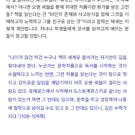
에서? 아니면 오랜 세월을 통해 위대한 작품이란 평가를 받은 고전
들? 책을 읽는다는 건 “타인의 존재와 사고방식을 접해 그것을 이
해하고자 노력하고 그를 친구로 삼는 것”이라고 말하는 헤세는 이
렇게 제안합니다. 자녀나 학생들에게 양서를 읽히고자 애쓰는 분
들이 참고할 만합니다.
“나이가 많건 적건 누구나 책의 세계로 들어가는 자기만의 길을
찾아내야 한다. 누군가는 문학작품으로 독서를 시작하는 것이
수월하다고 느끼는 반면, 그런 작품을 읽는다는 것이 참으로 멋
지고 감미로운 일임을 깨닫기까지 아주 오랜 세월이 걸리는 사
람도 있다. 호메로스에서 시작해서 도스토예프스키로 끝나는 사
람이 있는가 하면 그 반대도 있으며, 문학을 끼고 성장하여 나중
에 철학으로 넘어갈 수도 있고 또 그 반대도 있으니, 길은 수백가
지다.”(108-109쪽)