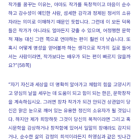
작가를 꿈꾸는 이유는, 아마도 작가를 독창적이고 마음이 순수
하고 감수성이 예민한 사람, 섬세한 감각과 정제된 정서의 소유
자라는 의미로 이해하기 때문인 듯합니다. 그런데 이 모든 덕목
들은 작가가 아니라도 얼마든지 갖출 수 있으며, 어정쩡한 문학
적 재능 대신 그런 쪽으로 연마하는 편이 훨씬 더 낫습니다. 또
혹시 어떻게 명성을 얻어볼까 하는 생각으로 작가의 길로 들어
서는 사람이라면, 작가보다는 배우가 되는 편이 빠르지 않을까
요?”(58쪽)
“자기 자신과 세상을 더 명확히 알아가고 체험의 힘을 고양시키
고 양심의 날을 세우는 데 도움이 되고 힘이 되는 한은, 문학창작
을 계속하십시오. 그러면 장차 작가가 되건 안되건 상관없이 당
신은 맑은 눈으로 깨어 있는 유용한 정신의 소유자가 될 것입니
다. 하지만 제가 희망하듯 그것이 당신의 목적이라면 그리고 혹
시문학을 감상하거나 창작함에 있어서 일말의 장애라도 감지되
거나, 순수한 삶의 감정의 희석이라든지 허영심과 같은 빗나간