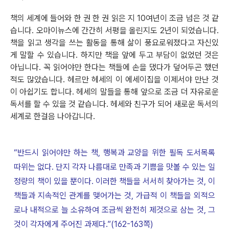
책의 세계에 들어와 한 권 한 권 읽은 지 10여년이 조금 넘은 것 같
습니다. 오마이뉴스에 간간히 서평을 올린지도 2년이 되었습니다.
책을 읽고 생각을 쓰는 활동을 통해 삶이 풍요로워졌다고 자신있
게 말할 수 있습니다. 하지만 책을 앞에 두고 부담이 없었던 것은
아닙니다. 꼭 읽어야만 한다는 책들에 손을 댔다가 덮어두곤 했던
적도 많았습니다. 헤르만 헤세의 이 에세이집을 이제서야 만난 것
이 아쉽기도 합니다. 헤세의 말들을 통해 앞으로 조금 더 자유로운
독서를 할 수 있을 것 같습니다. 헤세와 친구가 되어 새로운 독서의
세계로 한걸음 나아갑니다.
“반드시 읽어야만 하는 책, 행복과 교양을 위한 필독 도서목록
따위는 없다. 단지 각자 나름대로 만족과 기쁨을 맛볼 수 있는 일
정량의 책이 있을 뿐이다. 이러한 책들을 서서히 찾아가는 것, 이
책들과 지속적인 관계를 맺어가는 것, 가급적 이 책들을 외적으
로나 내적으로 늘 소유하여 조금씩 완전히 제것으로 삼는 것, 그
것이 각자에게 주어진 과제다.”(162-163쪽)