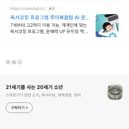
https://rumiclub.kr/
광고
독서코칭 프로그램 루미북클럽 AI 문
해력 향상 프로그램
7세부터 고2까지 이용 가능, 개개인에 맞는
독서코칭 프로그램, 문해력 UP 무작정 책 읽
는 프로그램이 아닌, 진정한 책읽기 프로그램
인 루미북클럽!
(새창열림)
로그 정보
21세기를 사는 20세기 소년
스마트기기 관련 소식, 독서리뷰, 경제경영, 영어
구독하기