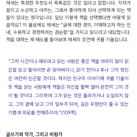
헤세는 특정한 추천도서 목록같은 것은 없다고 말합니다. 각자가
끌리고 수긍하고 아끼는, 그래서 좋아하게 되어 선택하게 되는 책
들이 있다는 생각입니다. 일단 이렇게 책을 선택했다면 어떻게 읽
을까요? 이 물음에도 헤세는 “글에 대한 경의, 이해하고자 하는 인
내, 수용하고 경청하려는 겸손함”을 가지고 읽으라고 대답합니다.
책을 대하는 제 태도를 돌아보며 헤세의 조언에 귀를 기울입니다.
“그저 시간이나 때우려고 읽는 사람은 좋은 책을 아무리 많이 읽
은들 읽고 돌아서면 곧 잊어버리니, 읽기 전이나 후나 그의 정신
은 여전히 빈곤할 것이다. 하지만 친구의 이야기에 귀를 기울이
듯 책을 읽는 사람에게 책들은 자신을 활짝 열어 온전히 그의 것
이 될 것이다. 그리하여 그가 읽는 것은 흘러가거나 소실되지 않
고, 그의 곁에 남고 그의 일부가 되어, 깊은 우정만이 줄 수 있는
기쁨과 위로를 전해주리라.”(109쪽)
글쓰기와 작가, 그리고 비평가