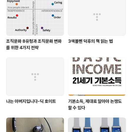
조직문화 8유형과 조직문화 변화
3색볼펜 덕후의 책 읽는 법
를 위한 4가지 전략
나는 아버지입니다-딕 호이트
기본소득, 제대로 알아야 논쟁도
할 수 있다