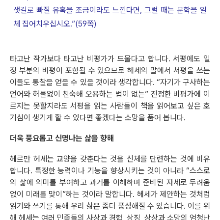
샛길로 빠질 유혹을 조금이라도 느낀다면, 그럴 때는 문학을 일
체 집어치우십시오.”(59쪽)
타고난 작가보다 타고난 비평가가 드물다고 합니다. 서평에도 일
정 부분의 비평이 포함될 수 있으므로 헤세의 말에서 서평을 쓰는
이들도 통찰을 얻을 수 있을 것이라 생각합니다. “자기가 구사하는
언어와 허물없이 친숙해 오용하는 법이 없는” 진정한 비평가에 이
르지는 못할지라도 서평을 읽는 사람들이 책을 읽어보고 싶은 호
기심이 생기게 할 수 있다면 좋겠다는 소망을 품어 봅니다.
더욱 풍요롭고 신명나는 삶을 향해
헤르만 헤세는 교양을 갖춘다는 것을 신체를 단련하는 것에 비유
합니다. 특정한 능력이나 기능을 향상시키는 것이 아니라 “스스로
의 삶에 의미를 부여하고 과거를 이해하며 준비된 자세로 두려움
없이 미래를 맞이”하는 것이라 말합니다. 헤세가 제안하는 것처럼
읽기와 쓰기를 통해 우리 삶은 좀더 풍성해질 수 있습니다. 이를 위
해 헤세는 여러 민족들의 사상과 경험, 상징, 상상과 소망의 엄청난