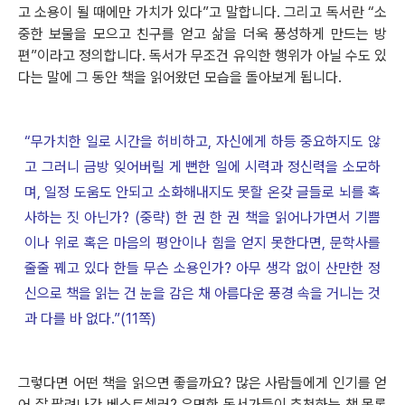
고 소용이 될 때에만 가치가 있다”고 말합니다. 그리고 독서란 “소
중한 보물을 모으고 친구를 얻고 삶을 더욱 풍성하게 만드는 방
편”이라고 정의합니다. 독서가 무조건 유익한 행위가 아닐 수도 있
다는 말에 그 동안 책을 읽어왔던 모습을 돌아보게 됩니다.
“무가치한 일로 시간을 허비하고, 자신에게 하등 중요하지도 않
고 그러니 금방 잊어버릴 게 뻔한 일에 시력과 정신력을 소모하
며, 일정 도움도 안되고 소화해내지도 못할 온갖 글들로 뇌를 혹
사하는 짓 아닌가? (중략) 한 권 한 권 책을 읽어나가면서 기쁨
이나 위로 혹은 마음의 평안이나 힘을 얻지 못한다면, 문학사를
줄줄 꿰고 있다 한들 무슨 소용인가? 아무 생각 없이 산만한 정
신으로 책을 읽는 건 눈을 감은 채 아름다운 풍경 속을 거니는 것
과 다를 바 없다.”(11쪽)
그렇다면 어떤 책을 읽으면 좋을까요? 많은 사람들에게 인기를 얻
어 잘 팔려나간 베스트셀러? 유명한 독서가들이 추천하는 책 목록