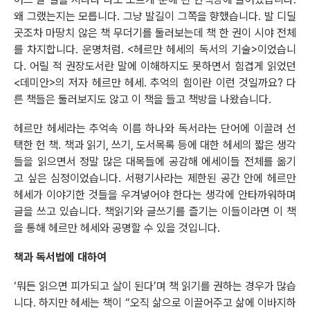
왜 그랬는지는 모릅니다. 그냥 발길이 그쪽을 향했습니다. 발 디딜
곳조차 마땅치 않은 책 무더기를 둘러보는데 책 한 권이 시야 전체
를 차지합니다. 운명처럼. <헤르만 헤세의 독서의 기술>이었습니
다. 어릴 적 권장도서란 말에 이해하지도 못하면서 힘겹게 읽었던
<데미안>의 저자 헤르만 헤세. 추억의 힘이란 이런 것일까요? 다
른 책들은 둘러보지도 않고 이 책을 들고 책방을 나왔습니다.
헤르만 헤세라는 추억속 이름 하나와 독서라는 단어에 이끌려 선
택한 헌 책. 책과 읽기, 쓰기, 도서목록 등에 대한 헤세의 짧은 생각
들을 읽으면서 정말 많은 대목들에 공감해 에세이들 전체를 옮기
고 싶은 심정이었습니다. 서평기사라는 제한된 공간 안에 헤르만
헤세가 이야기한 것들을 우겨넣어야 한다는 생각에 안타까워하며
글을 쓰고 있습니다. 책읽기와 글쓰기를 즐기는 이들이라면 이 책
을 통해 헤르만 헤세와 공명할 수 있을 것입니다.
책과 독서법에 대하여
‘뭐든 읽으면 피가되고 살이 된다’며 책 읽기를 권하는 경우가 많습
니다. 하지만 헤세는 책이 “오직 삶으로 이끌어주고 삶에 이바지하