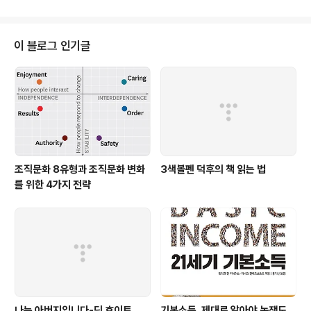
이 블로그 인기글
조직문화 8유형과 조직문화 변화
3색볼펜 덕후의 책 읽는 법
를 위한 4가지 전략
나는 아버지입니다-딕 호이트
기본소득, 제대로 알아야 논쟁도