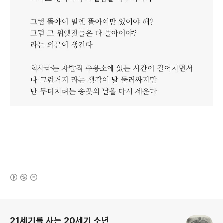
(새창열림)
로그 정보
21세기를 사는 20세기 소년