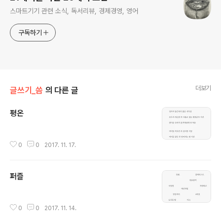
스마트기기 관련 소식, 독서리뷰, 경제경영, 영어
구독하기
더보기
글쓰기_씀
의 다른 글
평온
글 내용
0
0
2017. 11. 17.
퍼즐
글 내용
0
0
2017. 11. 14.