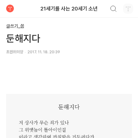
검색하기
21세기를 사는 20세기 소년
티스토리
글쓰기_씀
둔해지다
초원위의양
2017. 11. 18. 20:39